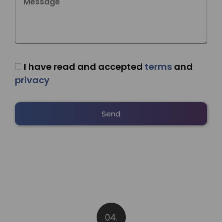
I have read and accepted
terms
and
privacy
Send
Alternative:
04.