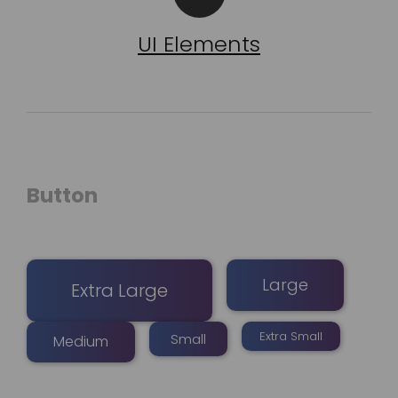
UI Elements
Button
Large
Extra Large
Extra Small
Small
Medium