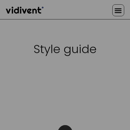
Warum vidivent
Style guide