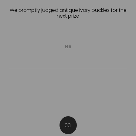
We promptly judged antique ivory buckles for the
next prize
H6
03.