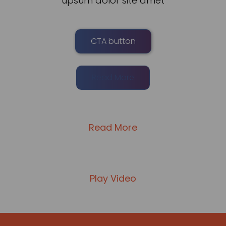
upsum dolor site amet
CTA button
Read More
Read More
Play Video