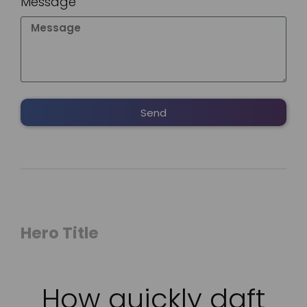
Message
Send
Alternative:
Hero Title
How quickly daft