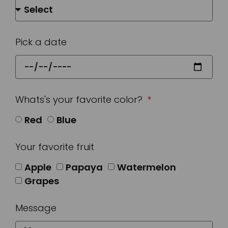
Pick a date
Whats's your favorite color?
Red
Blue
Your favorite fruit
Apple
Papaya
Watermelon
Grapes
Message