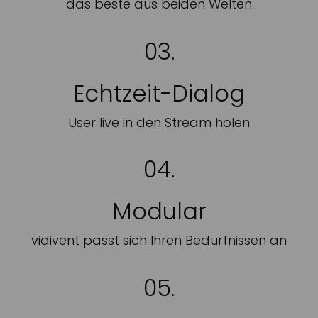
das beste aus beiden Welten
03.
Echtzeit-Dialog
User live in den Stream holen
04.
Modular
vidivent passt sich Ihren Bedürfnissen an
05.