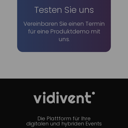
jetzt Termin vereinbaren
Testen Sie uns
Produktdemo
Vereinbaren Sie einen Termin
für eine Produktdemo mit
uns.
Die Plattform für Ihre
digitalen und hybriden Events