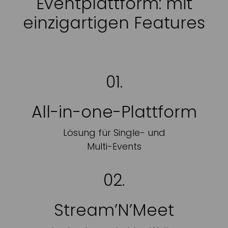
Eventplattform: mit
einzigartigen Features
01.
All-in-one-Plattform
Lösung für Single- und
Multi-Events
02.
Stream’N’Meet